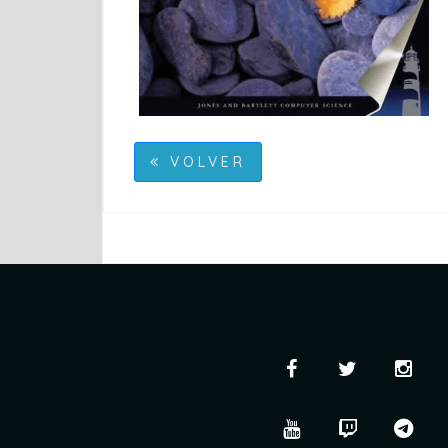
VOLVER
Facebook
Twitter
Ins
YouTube
Twitch
tel