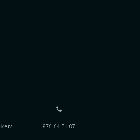
akers
876 64 31 07