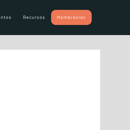
entos
Recursos
Membresías