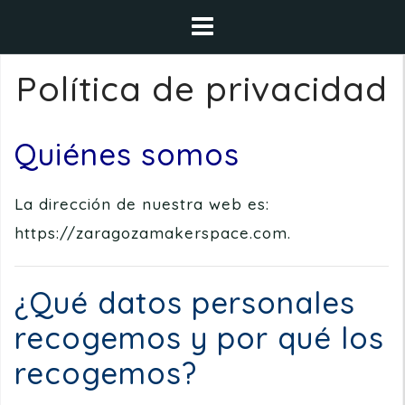
Saltar
al
contenido
Política de privacidad
Quiénes somos
La dirección de nuestra web es:
https://zaragozamakerspace.com.
¿Qué datos personales
recogemos y por qué los
recogemos?