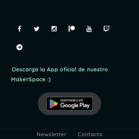
Facebook
Twitter
Instagram
Patreon
YouTube
Twitch
telegram
Descarga la App oficial de nuestro
MakerSpace :)
Newsletter
Contacto