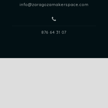
info@zaragozamakerspace.com
876 64 31 07