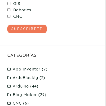
GIS
Robotics
CNC
CATEGORÍAS
App Inventor
(7)
ArduBlockly
(2)
Arduino
(44)
Blog Maker
(29)
CNC
(6)