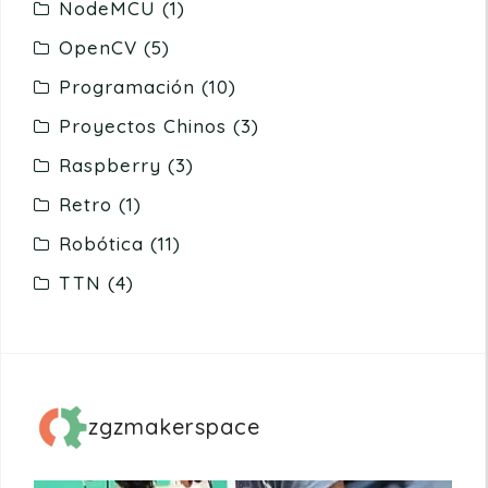
NodeMCU
(1)
OpenCV
(5)
Programación
(10)
Proyectos Chinos
(3)
Raspberry
(3)
Retro
(1)
Robótica
(11)
TTN
(4)
zgzmakerspace