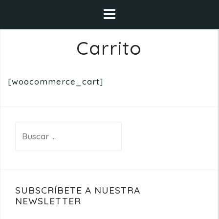
Saltar
al
contenido
Carrito
[woocommerce_cart]
Buscar:
SUBSCRÍBETE A NUESTRA
NEWSLETTER