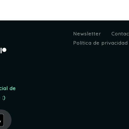
Newsletter
Contac
Política de privacidad
tagram
Patreon
egram
cial de
:)