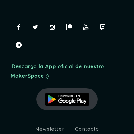
Facebook
Twitter
Instagram
Patreon
YouTube
Twitch
telegram
Descarga la App oficial de nuestro
MakerSpace :)
Newsletter
Contacto