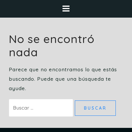
Saltar
al
contenido
No se encontró
nada
Parece que no encontramos lo que estás
buscando. Puede que una búsqueda te
ayude.
Buscar: