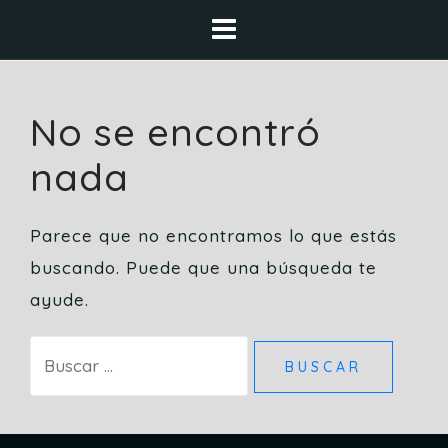
Saltar
al
contenido
No se encontró
nada
Parece que no encontramos lo que estás
buscando. Puede que una búsqueda te
ayude.
Buscar: