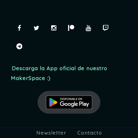
Facebook
Twitter
Instagram
Patreon
YouTube
Twitch
telegram
Descarga la App oficial de nuestro
MakerSpace :)
Newsletter
Contacto