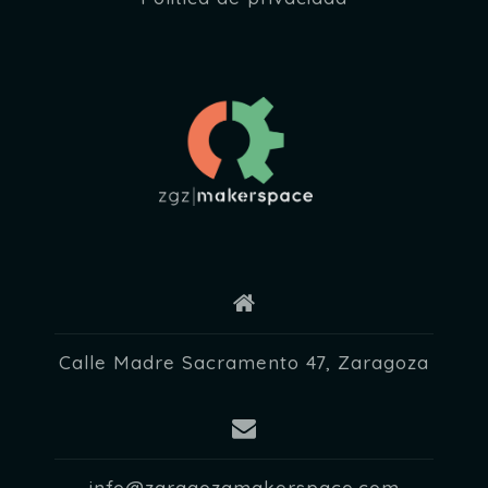
Calle Madre Sacramento 47, Zaragoza
info@zaragozamakerspace.com