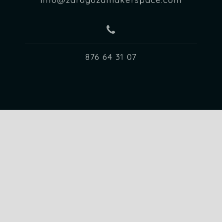
876 64 31 07