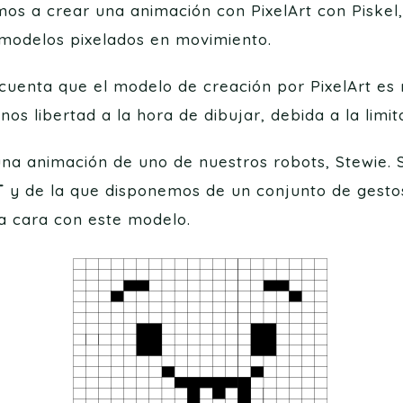
os a crear una animación con PixelArt con Piskel
 modelos pixelados en movimiento.
uenta que el modelo de creación por PixelArt es m
s libertad a la hora de dibujar, debida a la limi
na animación de uno de nuestros robots, Stewie. S
T
y de la que disponemos de un conjunto de gest
a cara con este modelo.