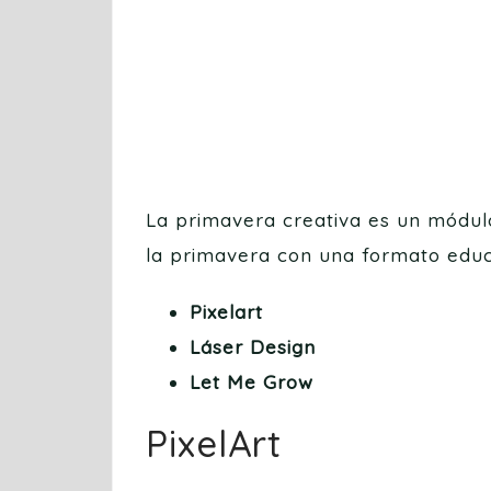
La primavera creativa es un módulo
la primavera con una formato educa
Pixelart
Láser Design
Let Me Grow
PixelArt