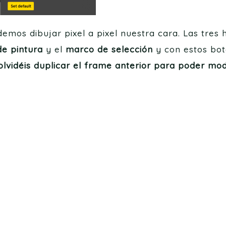
emos dibujar pixel a pixel nuestra cara. Las tres
e pintura
y el
marco de selección
y con estos bot
olvidéis duplicar el frame anterior para poder mod