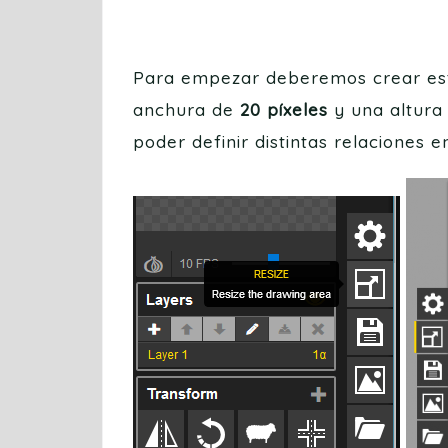
Para empezar deberemos crear esta
anchura de
20 píxeles
y una altura
poder definir distintas relaciones e