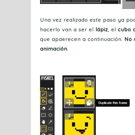
Una vez realizado este paso ya pod
hacerlo van a ser el
lápiz
, el
cubo d
que apaerecen a continuación.
No 
animación
.