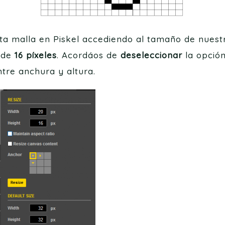
 malla en Piskel accediendo al tamaño de nuestr
 de
16 píxeles
. Acordáos de
deseleccionar
la opció
ntre anchura y altura.