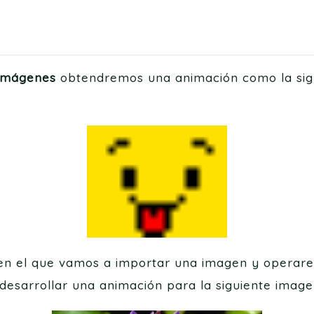
 imágenes
obtendremos una animación como la sigu
en el que vamos a importar una imagen y operar
desarrollar una animación para la siguiente imagen