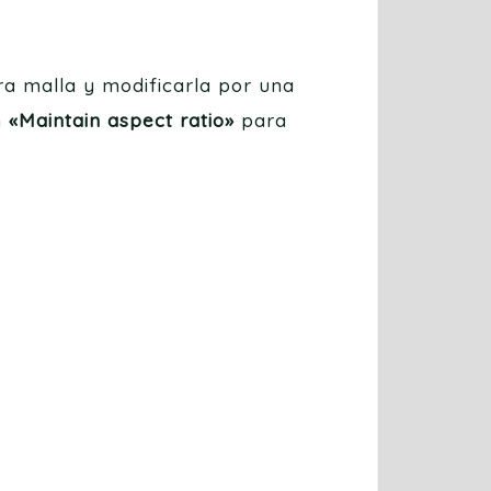
a malla y modificarla por una
n
«Maintain aspect ratio»
para