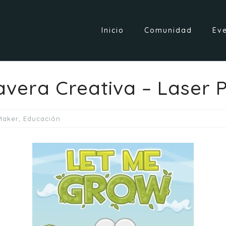
Inicio
Comunidad
Ev
avera Creativa – Laser 
Maker
,
Educación