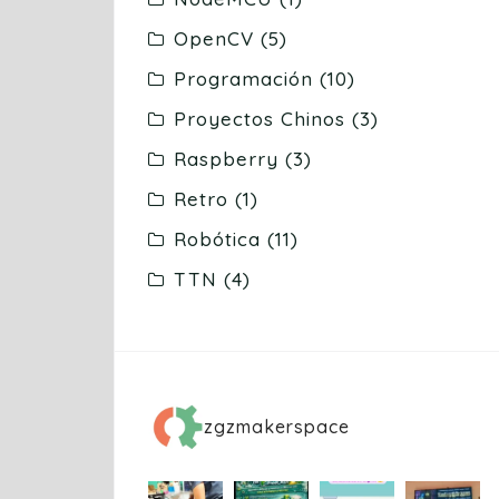
OpenCV
(5)
Programación
(10)
Proyectos Chinos
(3)
Raspberry
(3)
Retro
(1)
Robótica
(11)
TTN
(4)
zgzmakerspace