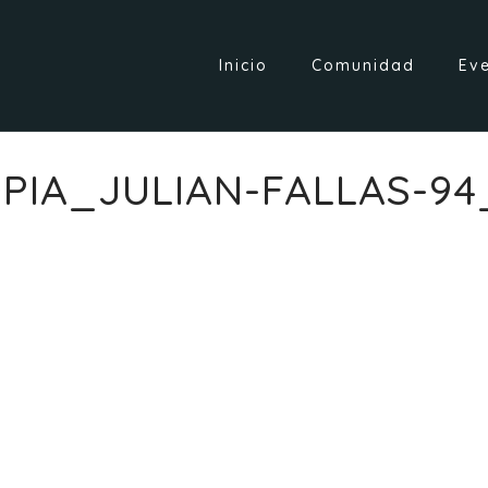
Inicio
Comunidad
Ev
PIA_JULIAN-FALLAS-94_