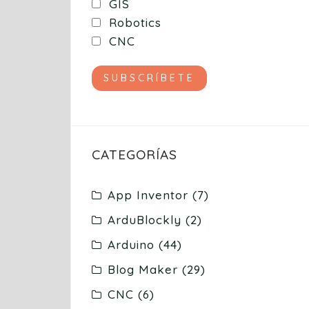
GIS
Robotics
CNC
CATEGORÍAS
App Inventor
(7)
ArduBlockly
(2)
Arduino
(44)
Blog Maker
(29)
CNC
(6)