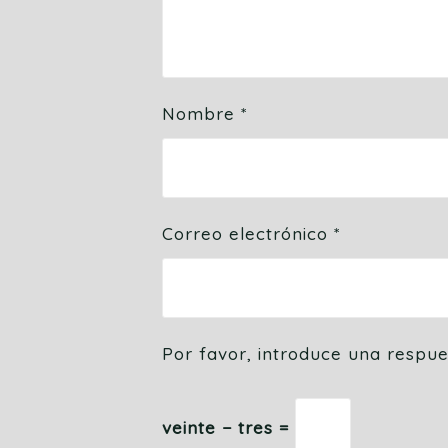
Nombre
*
Correo electrónico
*
Por favor, introduce una respues
veinte − tres =