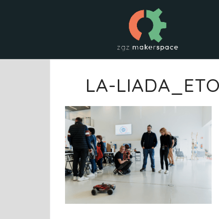
Saltar
al
contenido
LA-LIADA_ETO