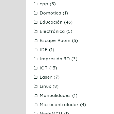
cpp
(3)
Domótica
(1)
Educación
(46)
Electrónica
(5)
Escape Room
(5)
IDE
(1)
Impresión 3D
(3)
IOT
(13)
Laser
(7)
Linux
(8)
Manualidades
(1)
Microcontrolador
(4)
NodeMCU
(1)