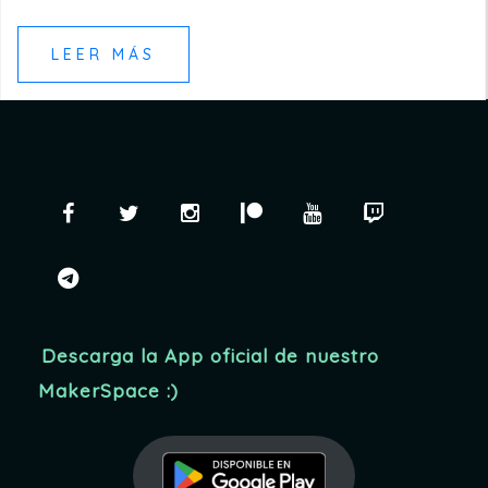
LEER MÁS
Facebook
Twitter
Instagram
Patreon
YouTube
Twitch
telegram
Descarga la App oficial de nuestro
MakerSpace :)