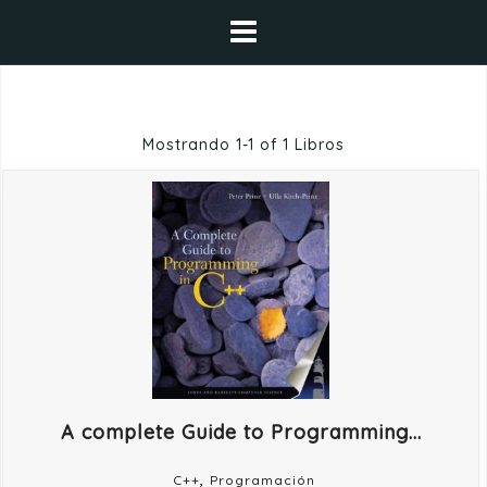
Saltar
al
contenido
Mostrando
1-1 of 1
Libros
A complete Guide to Programming...
,
C++
Programación