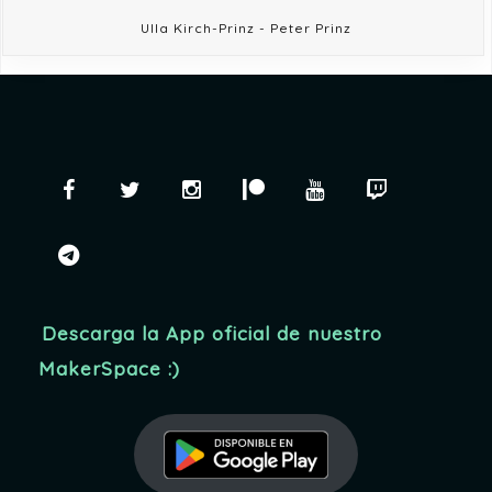
Ulla Kirch-Prinz - Peter Prinz
Facebook
Twitter
Instagram
Patreon
YouTube
Twitch
telegram
Descarga la App oficial de nuestro
MakerSpace :)