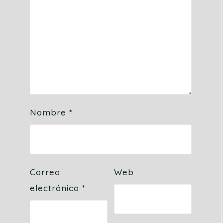
Nombre
*
Correo
Web
electrónico
*