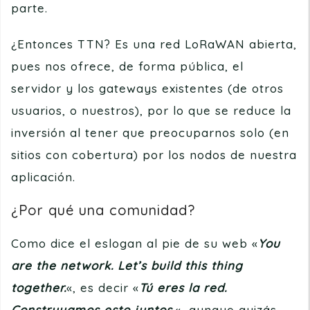
parte.
¿Entonces TTN? Es una red LoRaWAN abierta,
pues nos ofrece, de forma pública, el
servidor y los gateways existentes (de otros
usuarios, o nuestros), por lo que se reduce la
inversión al tener que preocuparnos solo (en
sitios con cobertura) por los nodos de nuestra
aplicación.
¿Por qué una comunidad?
Como dice el eslogan al pie de su web «
You
are the network. Let’s build this thing
together.
«, es decir «
Tú eres la red.
Construyamos esto juntos.
«, aunque quizás