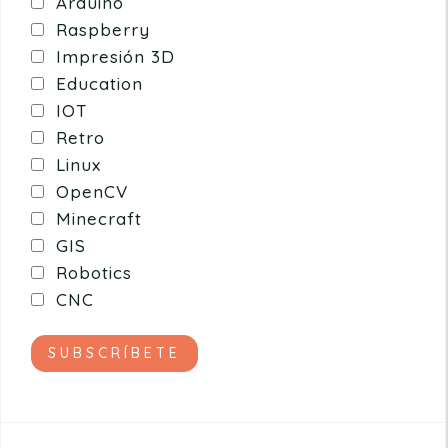
Arduino
Raspberry
Impresión 3D
Education
IOT
Retro
Linux
OpenCV
Minecraft
GIS
Robotics
CNC