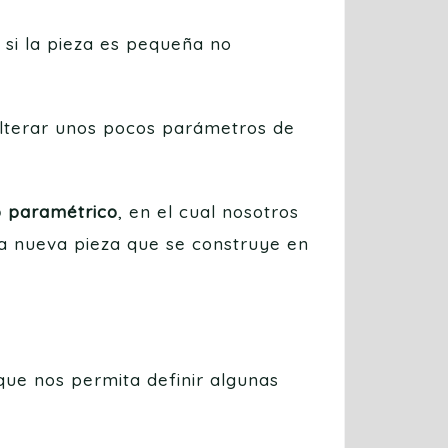
si la pieza es pequeña no
 alterar unos pocos parámetros de
o paramétrico
, en el cual nosotros
na nueva pieza que se construye en
que nos permita definir algunas