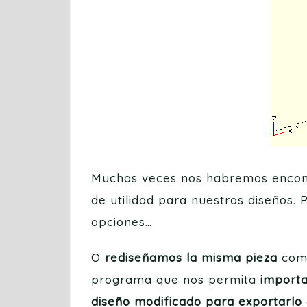
Muchas veces nos habremos encont
de utilidad para nuestros diseños. 
opciones…
O
rediseñamos la misma pieza
comp
programa que nos permita
importa
diseño modificado para exportarlo