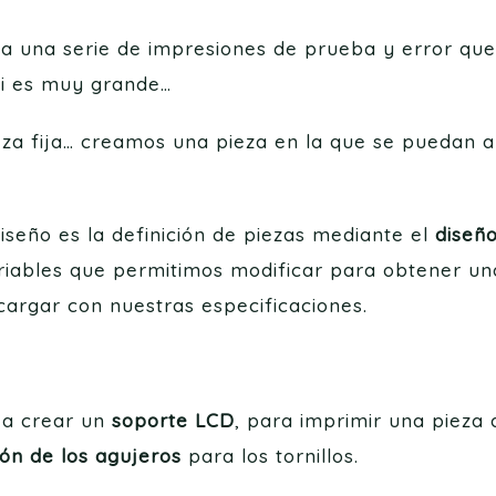
a una serie de impresiones de prueba y error que 
i es muy grande…
ieza fija… creamos una pieza en la que se puedan
iseño es la definición de piezas mediante el
diseñ
ariables que permitimos modificar para obtener u
argar con nuestras especificaciones.
 a crear un
soporte LCD
, para imprimir una pieza 
ión de los agujeros
para los tornillos.