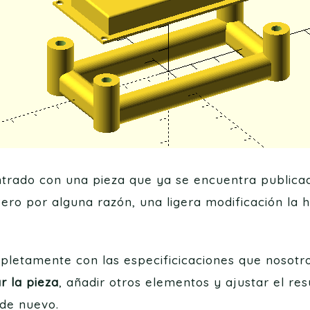
rado con una pieza que ya se encuentra publicad
Pero por alguna razón, una ligera modificación la 
letamente con las especificicaciones que nosotr
r la pieza
, añadir otros elementos y ajustar el re
de nuevo.