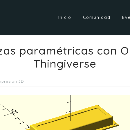
Inicio
Comunidad
Ev
ezas paramétricas con
Thingiverse
mpresión 3D