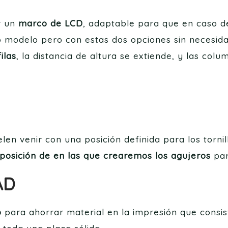
r un
marco de LCD
, adaptable para que en caso d
modelo pero con estas dos opciones sin necesid
ilas
, la distancia de altura se extiende, y las co
n venir con una posición definida para los tornil
posición de en las que crearemos los agujeros
para
AD
o
para ahorrar material en la impresión que consi