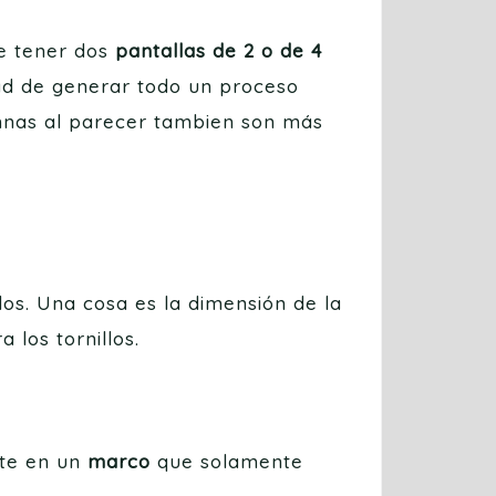
e tener dos
pantallas de 2 o de 4
ad de generar todo un proceso
lumnas al parecer tambien son más
los. Una cosa es la dimensión de la
 los tornillos.
ste en un
marco
que solamente