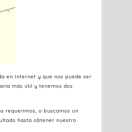
a en Internet y que nos puede ser
haría más útil y tenemos dos
os requerimos, o buscamos un
sultado hasta obtener nuestro