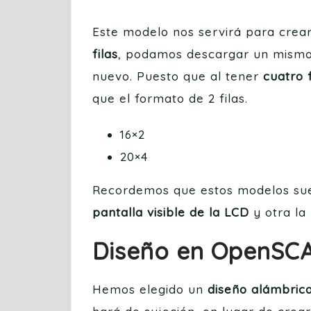
Este modelo nos servirá para crea
filas
, podamos descargar un mismo 
nuevo. Puesto que al tener
cuatro f
que el formato de 2 filas.
16×2
20×4
Recordemos que estos modelos suele
pantalla visible de la LCD
y otra la
Diseño en OpenSC
Hemos elegido un
diseño alámbric