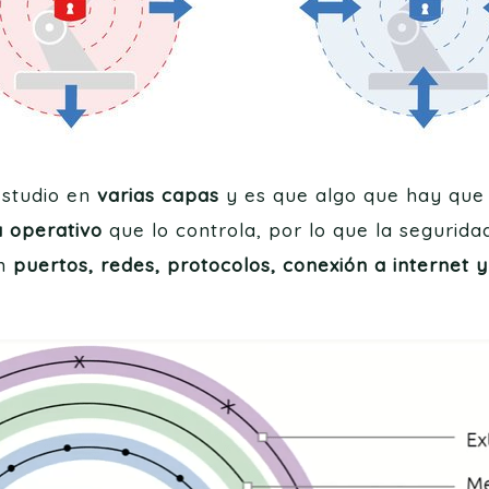
estudio en
varias capas
y es que algo que hay que 
a operativo
que lo controla, por lo que la segurid
on
puertos, redes, protocolos, conexión a internet 