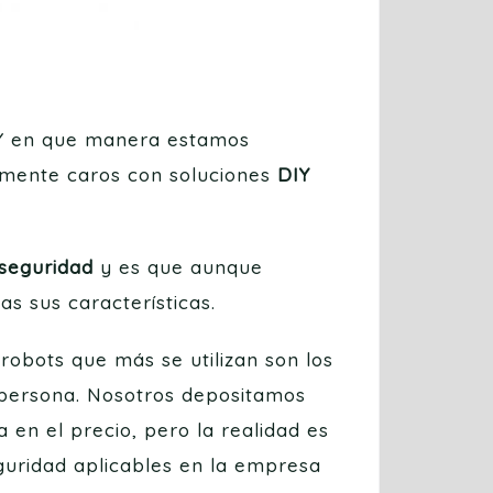
 Y en que manera estamos
amente caros con soluciones
DIY
seguridad
y es que aunque
as sus características.
robots que más se utilizan son los
a persona. Nosotros depositamos
 en el precio, pero la realidad es
uridad aplicables en la empresa