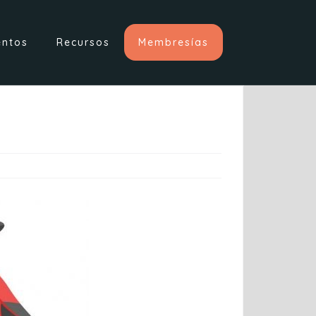
entos
Recursos
Membresías