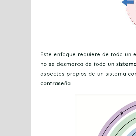
Este enfoque requiere de todo un 
no se desmarca de todo un s
istem
aspectos propios de un sistema c
contraseña
.