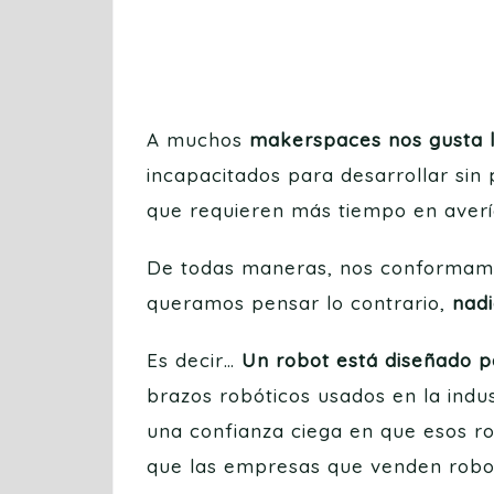
A muchos
makerspaces nos gusta l
incapacitados para desarrollar si
que requieren más tiempo en avería
De todas maneras, nos conformamos
queramos pensar lo contrario,
nadi
Es decir…
Un robot está diseñado p
brazos robóticos usados en la indu
una confianza ciega en que esos rob
que las empresas que venden robot