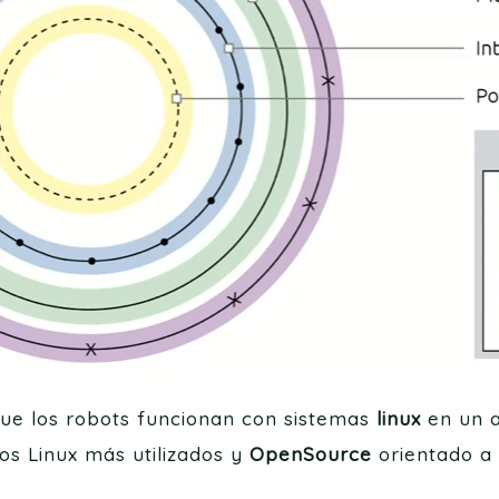
que los robots funcionan con sistemas
linux
en un a
os Linux más utilizados y
OpenSource
orientado a