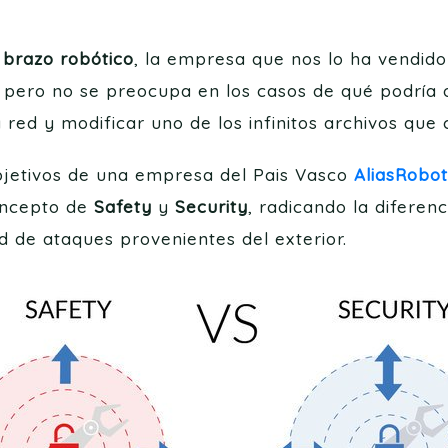
n
brazo robótico
, la empresa que nos lo ha vendido
pero no se preocupa en los casos de qué podría oc
a red y modificar uno de los infinitos archivos que
bjetivos de una empresa del Pais Vasco
AliasRobot
oncepto de
Safety
y
Security
, radicando la diferen
d de ataques provenientes del exterior.