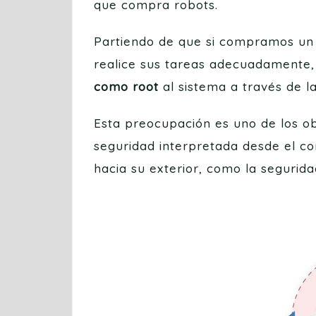
que compra robots.
Partiendo de que si compramos u
realice sus tareas adecuadamente, 
como root
al sistema a través de l
Esta preocupación es uno de los o
seguridad interpretada desde el c
hacia su exterior, como la segurida