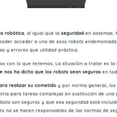
a robótica
, al igual que la
seguridad
en sistemas.
n poder acceder a uno de esos robots endemoniad
s y errores que utilidad práctica.
 con lo que tenemos. La situación a tratar es la
e nos ha dicho que los robots sean seguros
en tod
ara realizar su cometido
y por norma general, los 
stria para tareas complejas en sustitución de un
ots son seguros y que esa seguridad está incluida
s no se hacen responsables de las normas de seg