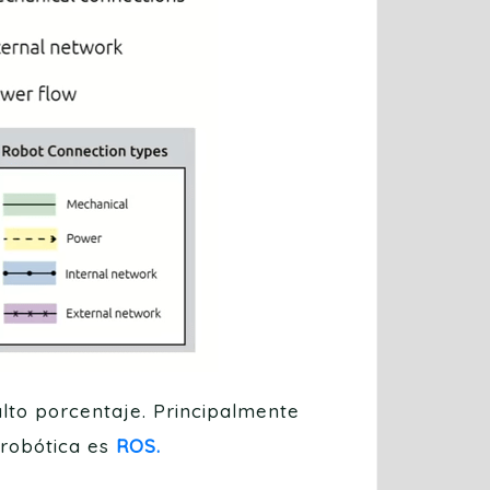
lto porcentaje. Principalmente
 robótica es
ROS.